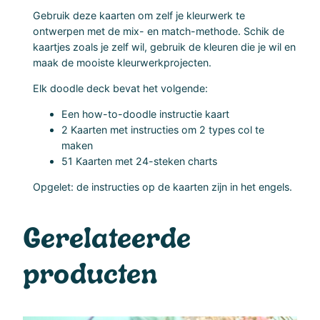
a
Gebruik deze kaarten om zelf je kleurwerk te
n
ontwerpen met de mix- en match-methode. Schik de
kaartjes zoals je zelf wil, gebruik de kleuren die je wil en
t
maak de mooiste kleurwerkprojecten.
a
l
Elk doodle deck bevat het volgende:
Een how-to-doodle instructie kaart
2 Kaarten met instructies om 2 types col te
maken
51 Kaarten met 24-steken charts
Opgelet: de instructies op de kaarten zijn in het engels.
Gerelateerde
producten