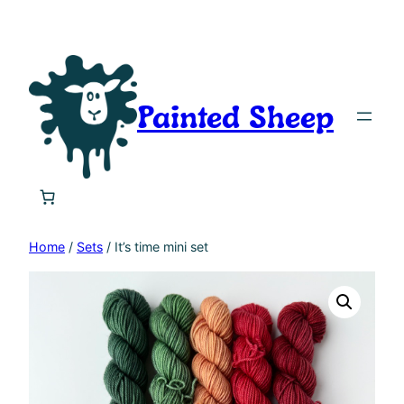
Painted Sheep
Home
/
Sets
/ It’s time mini set