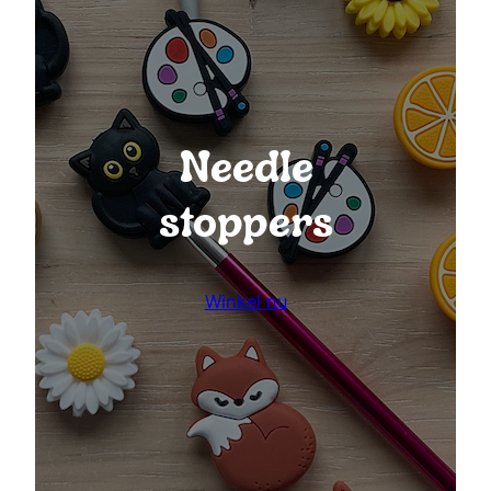
Needle
stoppers
Winkel nu