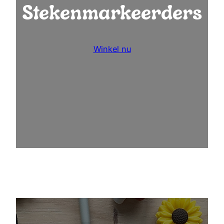
Stekenmarkeerders
Winkel nu