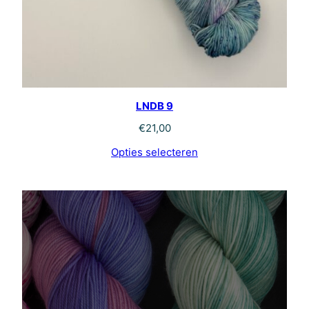
LNDB 9
€
21,00
Opties selecteren