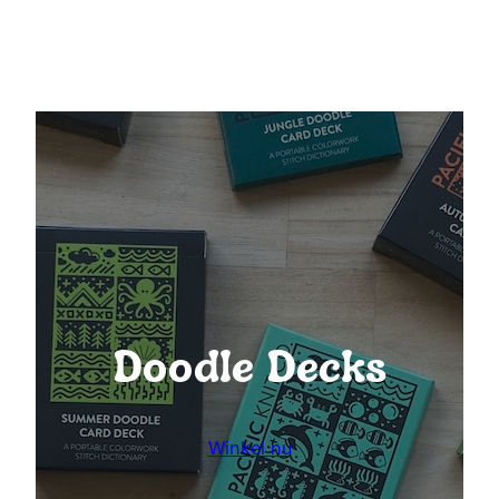
Doodle Decks
Winkel nu