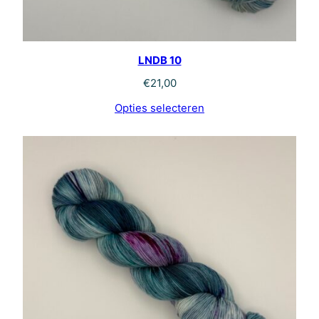
LNDB 10
€
21,00
Opties selecteren