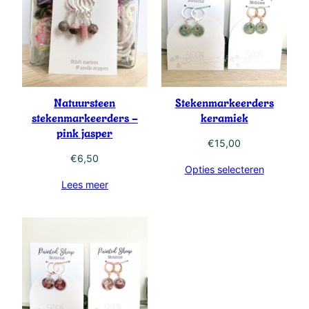
Natuursteen
Stekenmarkeerders
stekenmarkeerders –
keramiek
pink jasper
€
15,00
€
6,50
Opties selecteren
Lees meer