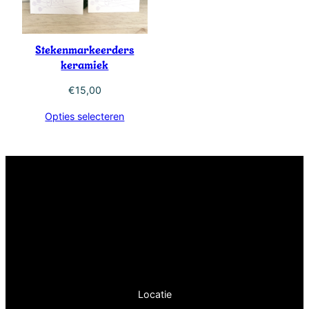
Stekenmarkeerders
keramiek
€
15,00
Opties selecteren
Locatie