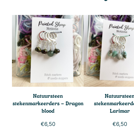
Natuursteen
Natuurstee
stekenmarkeerders – Dragon
stekenmarkeerd
blood
Larimar
€
6,50
€
6,50