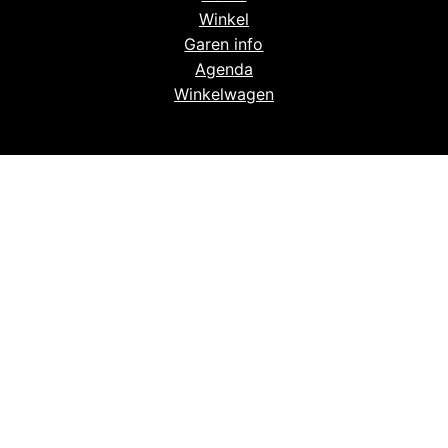
Winkel
Garen info
Agenda
Winkelwagen
@ 2026 Painted Sheep