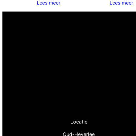
Lees meer
Lees meer
Locatie
Oud-Heverlee