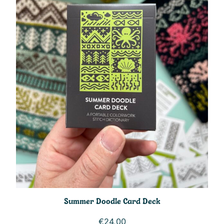
Summer Doodle Card Deck
€
24,00