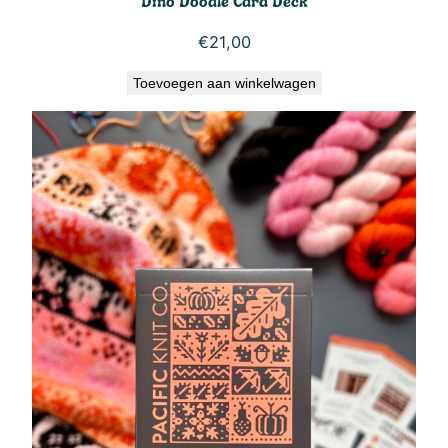
Dino Doodle Card Deck
€
21,00
Toevoegen aan winkelwagen